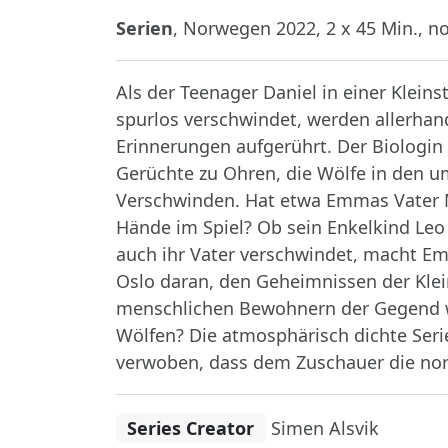
Serien
, Norwegen 2022, 2 x 45 Min., no
Als der Teenager Daniel in einer Klei
spurlos verschwindet, werden allerhan
Erinnerungen aufgerührt. Der Biologin
Gerüchte zu Ohren, die Wölfe in den u
Verschwinden. Hat etwa Emmas Vater Ma
Hände im Spiel? Ob sein Enkelkind Leo
auch ihr Vater verschwindet, macht E
Oslo daran, den Geheimnissen der Kle
menschlichen Bewohnern der Gegend w
Wölfen? Die atmosphärisch dichte Serie
verwoben, dass dem Zuschauer die nordi
Series Creator
Simen Alsvik