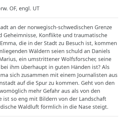
rw. OF, engl. UT
nstadt an der norwegisch-schwedischen Grenze
d Geheimnisse, Konflikte und traumatische
 Emma, die in der Stadt zu Besuch ist, kommen
mliegenden Wäldern seien schuld an Daniels
rius, ein umstrittener Wolfsforscher, seine
 bei ihm überhaupt in guten Händen ist? Als
mma sich zusammen mit einem Journalisten aus
instadt auf die Spur zu kommen. Geht von den
omöglich mehr Gefahr aus als von den
 ist so eng mit Bildern von der Landschaft
sche Waldluft förmlich in die Nase steigt.