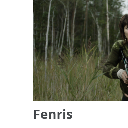
Fenris