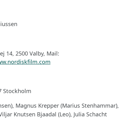
liussen
j 14, 2500 Valby, Mail:
w.nordiskfilm.com
67 Stockholm
nsen), Magnus Krepper (Marius Stenhammar),
ljar Knutsen Bjaadal (Leo), Julia Schacht