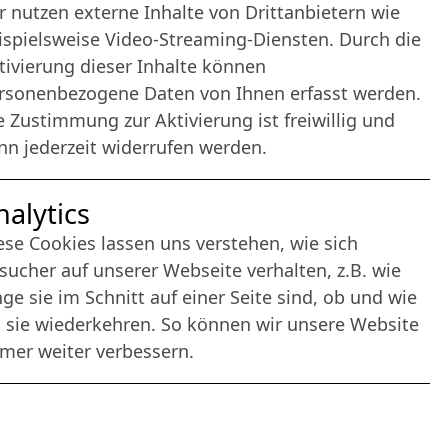
r nutzen externe Inhalte von Drittanbietern wie
ispielsweise Video-Streaming-Diensten. Durch die
tivierung dieser Inhalte können
rsonenbezogene Daten von Ihnen erfasst werden.
e Zustimmung zur Aktivierung ist freiwillig und
nn jederzeit widerrufen werden.
nalytics
ese Cookies lassen uns verstehen, wie sich
sucher auf unserer Webseite verhalten, z.B. wie
nge sie im Schnitt auf einer Seite sind, ob und wie
t sie wiederkehren. So können wir unsere Website
mer weiter verbessern.
agement: CONVOTIS Lübeck GmbH