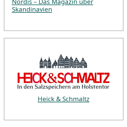
Nordis – Das Magazin über
Skandinavien
Heick & Schmaltz