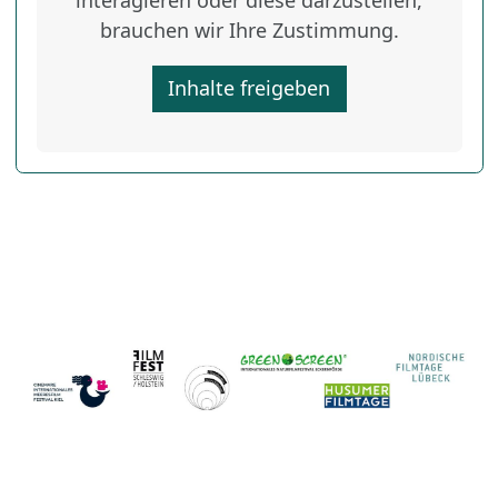
brauchen wir Ihre Zustimmung.
Inhalte freigeben