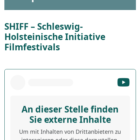
SHIFF – Schleswig-
Holsteinische Initiative
Filmfestivals
An dieser Stelle finden
Sie externe Inhalte
Um mit Inhalten von Drittanbietern zu
interagieren oder diese darzustellen,