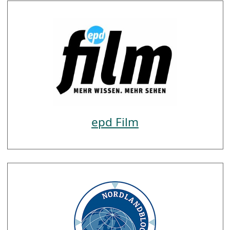
epd Film