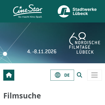
DE
Filmsuche