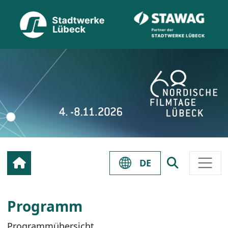
DE
Programm
Programmübersicht