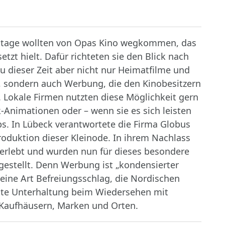
lmtage wollten von Opas Kino wegkommen, das
tzt hielt. Dafür richteten sie den Blick nach
zu dieser Zeit aber nicht nur Heimatfilme und
 sondern auch Werbung, die den Kinobesitzern
 Lokale Firmen nutzten diese Möglichkeit gern
-Animationen oder – wenn sie es sich leisten
s. In Lübeck verantwortete die Firma Globus
roduktion dieser Kleinode. In ihrem Nachlass
überlebt und wurden nun für dieses besondere
estellt. Denn Werbung ist „kondensierter
 eine Art Befreiungsschlag, die Nordischen
ute Unterhaltung beim Wiedersehen mit
Kaufhäusern, Marken und Orten.