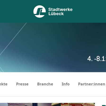
ekte
Presse
Branche
Info
Partner:innen