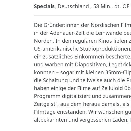
Specials
, Deutschland , 58 Min., dt. OF
Die Gründer:innen der Nordischen Fi
in der Adenauer-Zeit die Leinwände bese
Norden. In den regulären Kinos liefen 
US-amerikanische Studioproduktionen,
ein zusätzliches Einkommen bescherte.
und warben mit Diapositiven, Legetrick
konnten – sogar mit kleinen 35mm-Clip
die Schaltung und teilweise auch die P
haben einige der Filme auf Zelluloid 
Programm digitalisiert und zusammeng
Zeitgeist“, aus dem heraus damals, als
Filmtage entstanden. Wir wünschen g
altbekannten und vergessenen Läden, 