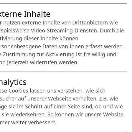
nternet Partner
xterne Inhalte
r nutzen externe Inhalte von Drittanbietern wie
ispielsweise Video-Streaming-Diensten. Durch die
tivierung dieser Inhalte können
rsonenbezogene Daten von Ihnen erfasst werden.
e Zustimmung zur Aktivierung ist freiwillig und
nn jederzeit widerrufen werden.
nalytics
ese Cookies lassen uns verstehen, wie sich
sucher auf unserer Webseite verhalten, z.B. wie
nge sie im Schnitt auf einer Seite sind, ob und wie
t sie wiederkehren. So können wir unsere Website
mer weiter verbessern.