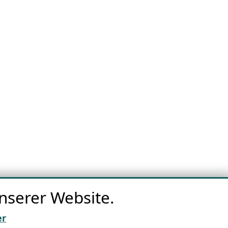
nserer Website.
er