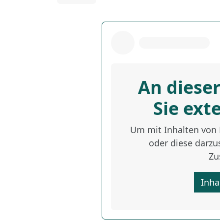
An dieser
Sie ext
Um mit Inhalten von D
oder diese darzus
Zu
Inha