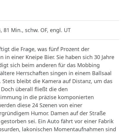
 81 Min., schw. OF, engl. UT
igt die Frage, was fünf Prozent der
 in einer Kneipe Bier. Sie haben sich 30 Jahre
digt sich beim anderen für das Mobbing
 ältere Herrschaften singen in einem Ballsaal
 Stets bleibt die Kamera auf Distanz, um das
Doch überall fließt die den
timmung in die präzise komponierten
erden diese 24 Szenen von einer
ergründigem Humor. Damen auf der Straße
gestorben sei. Ein Auto fährt vor einer Fabrik
e absurden, lakonischen Momentaufnahmen sind