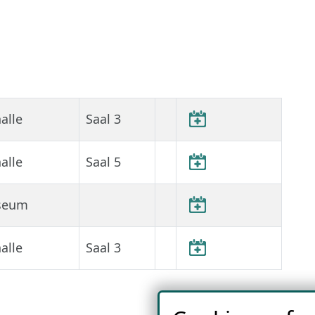
alle
Saal 3
alle
Saal 5
seum
alle
Saal 3