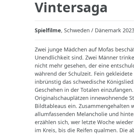
Vintersaga
Spielfilme
, Schweden / Dänemark 2023,
Zwei junge Mädchen auf Mofas beschäft
Unendlichkeit sind. Zwei Männer trinken
nicht mehr gesehen, der eine entschul
während der Schulzeit. Fein gekleidete
inbrünstig das schwedische Königslied.
Geschehen in der Totalen einzufangen. 
Originalschauplätzen innewohnende S
Bildtableaus ein. Zusammengehalten w
allumfassenden Melancholie und hint
erzählen sich, wer letzte Woche wieder 
im Kreis, bis die Reifen qualmen. Di