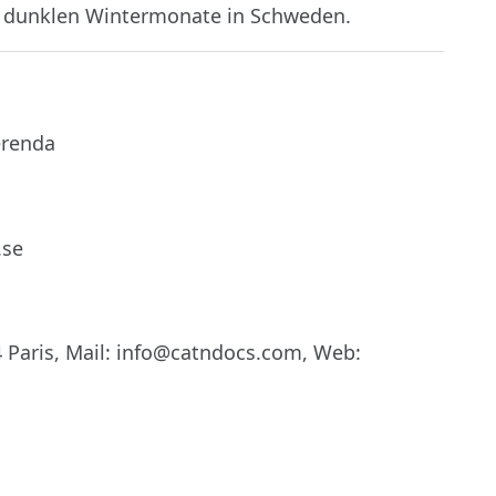
er dunklen Wintermonate in Schweden.
erenda
.se
 Paris, Mail: info@catndocs.com, Web: