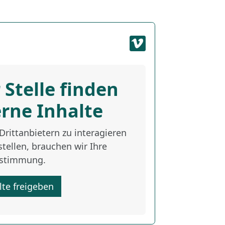
 Stelle finden
erne Inhalte
rittanbietern zu interagieren
tellen, brauchen wir Ihre
stimmung.
lte freigeben