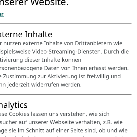
nserer Website.
er
nternet Partner
xterne Inhalte
r nutzen externe Inhalte von Drittanbietern wie
ispielsweise Video-Streaming-Diensten. Durch die
tivierung dieser Inhalte können
rsonenbezogene Daten von Ihnen erfasst werden.
e Zustimmung zur Aktivierung ist freiwillig und
nn jederzeit widerrufen werden.
nalytics
ese Cookies lassen uns verstehen, wie sich
sucher auf unserer Webseite verhalten, z.B. wie
nge sie im Schnitt auf einer Seite sind, ob und wie