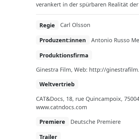
verankert in der spürbaren Realität d
Regie
Carl Olsson
Produzent:innen
Antonio Russo M
Produktionsfirma
Ginestra Film, Web: http://ginestrafilm
Weltvertrieb
CAT&Docs, 18, rue Quincampoix, 75004
www.catndocs.com
Premiere
Deutsche Premiere
Trailer