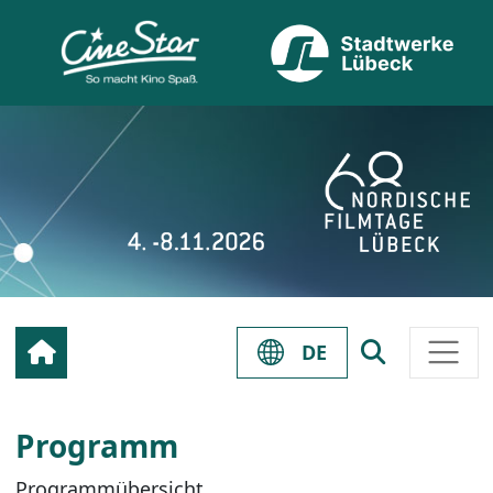
DE
Programm
Programmübersicht