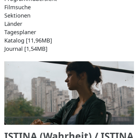
Filmsuche
Sektionen
Länder
Tagesplaner
Katalog [11,96MB]
Journal [1,54MB]
ISTINA (Wahrheit)
/ ISTINA