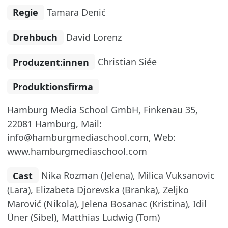
Regie
Tamara Denić
Drehbuch
David Lorenz
Produzent:innen
Christian Siée
Produktionsfirma
Hamburg Media School GmbH, Finkenau 35,
22081 Hamburg, Mail:
info@hamburgmediaschool.com, Web:
www.hamburgmediaschool.com
Cast
Nika Rozman (Jelena), Milica Vuksanovic
(Lara), Elizabeta Djorevska (Branka), Zeljko
Marović (Nikola), Jelena Bosanac (Kristina), Idil
Üner (Sibel), Matthias Ludwig (Tom)