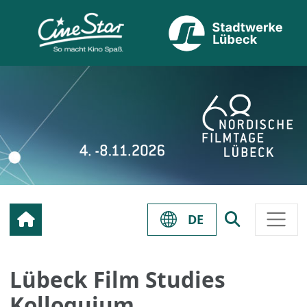
DE
Lübeck Film Studies
Kolloquium