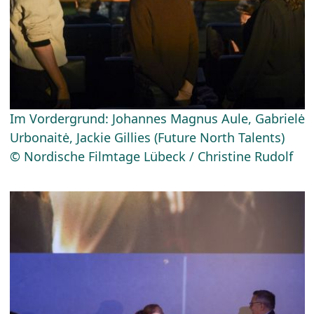
Im Vordergrund: Johannes Magnus Aule, Gabrielė
Urbonaitė, Jackie Gillies (Future North Talents)
© Nordische Filmtage Lübeck / Christine Rudolf