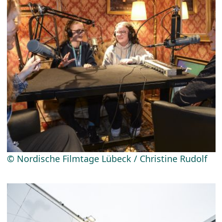
© Nordische Filmtage Lübeck / Christine Rudolf