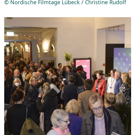
© Nordische Filmtage Lübeck / Christine Rudolf