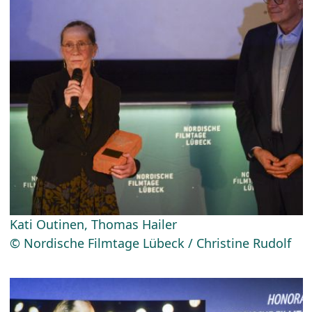
Kati Outinen, Thomas Hailer
© Nordische Filmtage Lübeck / Christine Rudolf