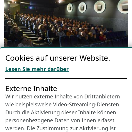
Cookies auf unserer Website.
Lesen Sie mehr darüber
Externe Inhalte
Kino
Wir nutzen externe Inhalte von Drittanbietern
© Nordische Filmtage Lübeck / Christine Rudolf
wie beispielsweise Video-Streaming-Diensten.
Durch die Aktivierung dieser Inhalte können
personenbezogene Daten von Ihnen erfasst
werden. Die Zustimmung zur Aktivierung ist