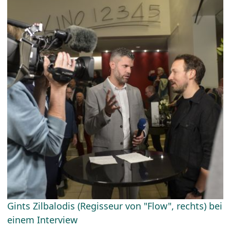
Gints Zilbalodis (Regisseur von "Flow", rechts) bei
einem Interview