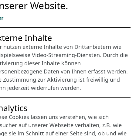
nserer Website.
er
nternet Partner
xterne Inhalte
r nutzen externe Inhalte von Drittanbietern wie
ispielsweise Video-Streaming-Diensten. Durch die
tivierung dieser Inhalte können
rsonenbezogene Daten von Ihnen erfasst werden.
e Zustimmung zur Aktivierung ist freiwillig und
nn jederzeit widerrufen werden.
nalytics
ese Cookies lassen uns verstehen, wie sich
sucher auf unserer Webseite verhalten, z.B. wie
nge sie im Schnitt auf einer Seite sind, ob und wie