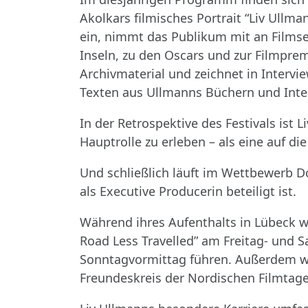
Akolkars filmisches Portrait “Liv Ullm
ein, nimmt das Publikum mit an Films
Inseln, zu den Oscars und zur Filmprem
Archivmaterial und zeichnet in Interv
Texten aus Ullmanns Büchern und Inte
In der Retrospektive des Festivals ist 
Hauptrolle zu erleben – als eine auf di
Und schließlich läuft im Wettbewerb 
als Executive Producerin beteiligt ist.
Während ihres Aufenthalts in Lübeck w
Road Less Travelled” am Freitag- und
Sonntagvormittag führen. Außerdem wir
Freundeskreis der Nordischen Filmtag