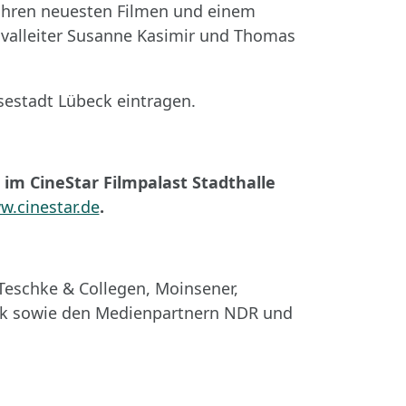
t ihren neuesten Filmen und einem
ivalleiter Susanne Kasimir und Thomas
sestadt Lübeck eintragen.
im CineStar Filmpalast Stadthalle
.cinestar.de
.
Teschke & Collegen, Moinsener,
nik sowie den Medienpartnern NDR und