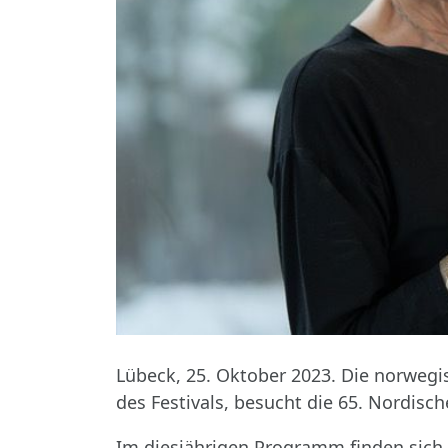
Lübeck, 25. Oktober 2023. Die norwegis
des Festivals, besucht die 65. Nordisc
Im diesjährigen Programm finden sich 