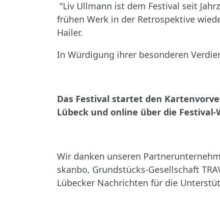
"Liv Ullmann ist dem Festival seit Jah
frühen Werk in der Retrospektive wied
Hailer.
In Würdigung ihrer besonderen Verdien
Das Festival startet den Kartenvorv
Lübeck und online über die Festival
Wir danken unseren Partnerunternehmen
skanbo, Grundstücks-Gesellschaft TRA
Lübecker Nachrichten für die Unterstü