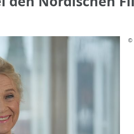
ei den Nordischen F
© 