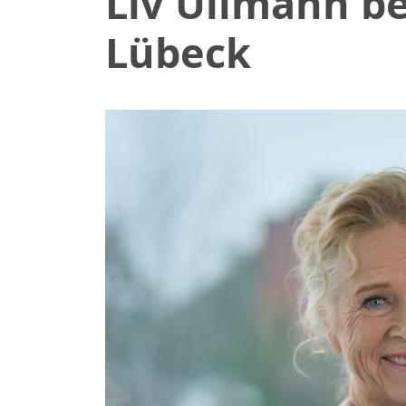
Liv Ullmann b
Lübeck