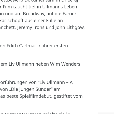
r Film taucht tief in Ullmanns Leben
on und am Broadway, auf die Färöer
ar schöpft aus einer Fülle an
nchett, Jeremy Irons und John Lithgow,
on Edith Carlmar in ihrer ersten
i dem Liv Ullmann neben Wim Wenders
Vorführungen von “Liv Ullmann – A
 von „Die jungen Sünder“ am
s beste Spielfilmdebut, gestiftet vom