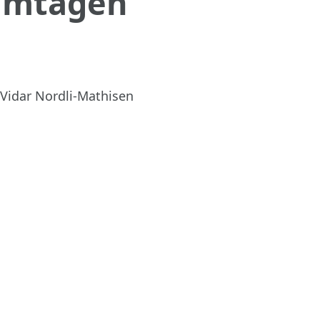
ilmtagen
Vidar Nordli-Mathisen