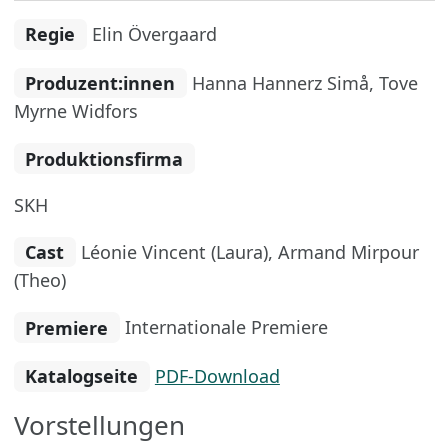
Regie
Elin Övergaard
Produzent:innen
Hanna Hannerz Simå, Tove
Myrne Widfors
Produktionsfirma
SKH
Cast
Léonie Vincent (Laura), Armand Mirpour
(Theo)
Premiere
Internationale Premiere
Katalogseite
PDF-Download
Vorstellungen