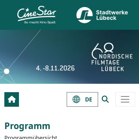
DE
Programm
Programmübersicht