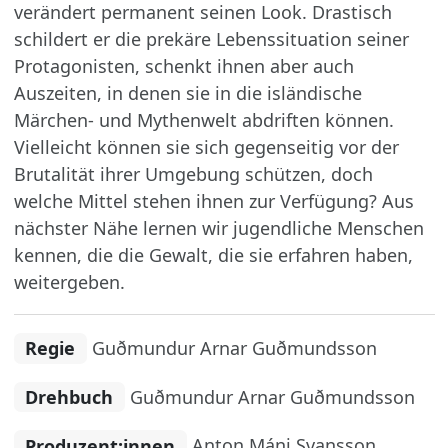
verändert permanent seinen Look. Drastisch
schildert er die prekäre Lebenssituation seiner
Protagonisten, schenkt ihnen aber auch
Auszeiten, in denen sie in die isländische
Märchen- und Mythenwelt abdriften können.
Vielleicht können sie sich gegenseitig vor der
Brutalität ihrer Umgebung schützen, doch
welche Mittel stehen ihnen zur Verfügung? Aus
nächster Nähe lernen wir jugendliche Menschen
kennen, die die Gewalt, die sie erfahren haben,
weitergeben.
Regie
Guðmundur Arnar Guðmundsson
Drehbuch
Guðmundur Arnar Guðmundsson
Produzent:innen
Anton Máni Svansson