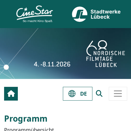
DE
Programm
Programmübersicht