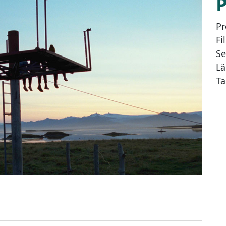
Pr
Fi
Se
Lä
Ta