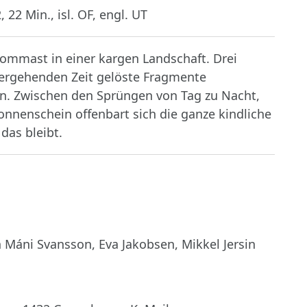
 22 Min., isl. OF, engl. UT
trommast in einer kargen Landschaft. Drei
ergehenden Zeit gelöste Fragmente
en. Zwischen den Sprüngen von Tag zu Nacht,
nnenschein offenbart sich die ganze kindliche
das bleibt.
 Máni Svansson, Eva Jakobsen, Mikkel Jersin