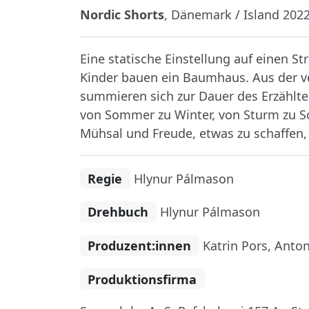
Nordic Shorts
, Dänemark / Island 2022,
Eine statische Einstellung auf einen S
Kinder bauen ein Baumhaus. Aus der v
summieren sich zur Dauer des Erzählt
von Sommer zu Winter, von Sturm zu So
Mühsal und Freude, etwas zu schaffen, 
Regie
Hlynur Pálmason
Drehbuch
Hlynur Pálmason
Produzent:innen
Katrin Pors, Anton
Produktionsfirma