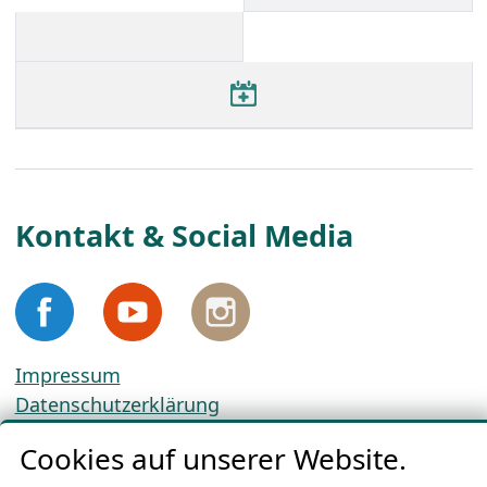
Kontakt & Social Media
Impressum
Datenschutzerklärung
Cookie-Richtlinien
Cookies auf unserer Website.
AGBs