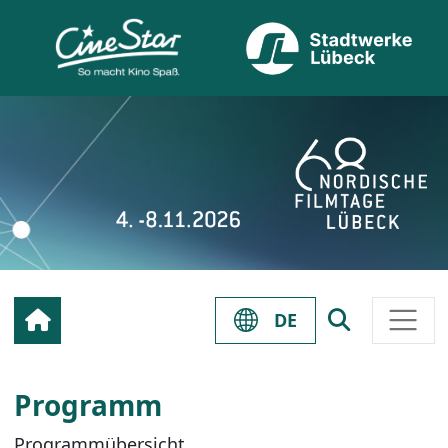
DE
Programm
Programmübersicht