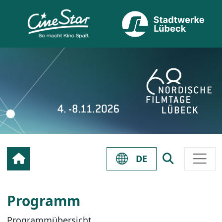
DE
Programm
Programmübersicht