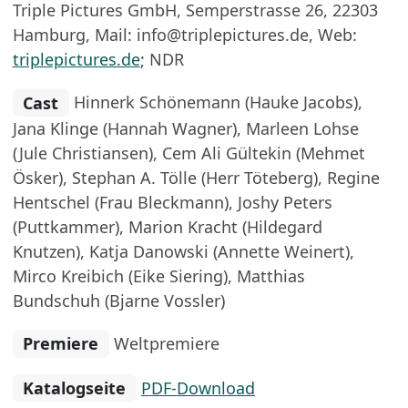
Triple Pictures GmbH, Semperstrasse 26, 22303
Hamburg, Mail: info@triplepictures.de, Web:
triplepictures.de
; NDR
Cast
Hinnerk Schönemann (Hauke Jacobs),
Jana Klinge (Hannah Wagner), Marleen Lohse
(Jule Christiansen), Cem Ali Gültekin (Mehmet
Ösker), Stephan A. Tölle (Herr Töteberg), Regine
Hentschel (Frau Bleckmann), Joshy Peters
(Puttkammer), Marion Kracht (Hildegard
Knutzen), Katja Danowski (Annette Weinert),
Mirco Kreibich (Eike Siering), Matthias
Bundschuh (Bjarne Vossler)
Premiere
Weltpremiere
Katalogseite
PDF-Download