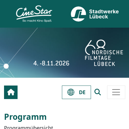
DE
Programm
Programmübersicht