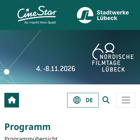
DE
Programm
Programmübersicht