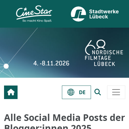
DE
Alle Social Media Posts der
Blogger:innen 2025