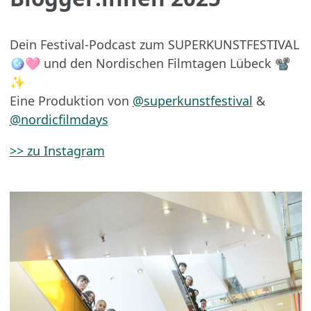
Dein Festival-Podcast zum SUPERKUNSTFESTIVAL
🪩🩷 und den Nordischen Filmtagen Lübeck 📽️
✨
Eine Produktion von
@superkunstfestival
&
@nordicfilmdays
>> zu Instagram