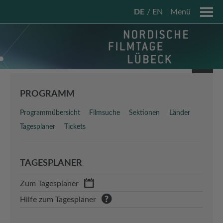
DE
EN
Menü
PROGRAMM
Programmübersicht
Filmsuche
Sektionen
Länder
Tagesplaner
Tickets
TAGESPLANER
Zum Tagesplaner
Hilfe zum Tagesplaner