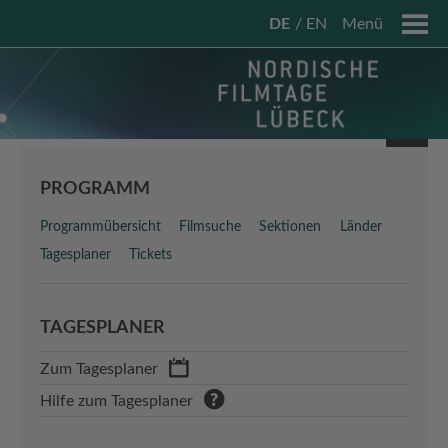
DE
EN
Menü
PROGRAMM
Programmübersicht
Filmsuche
Sektionen
Länder
Tagesplaner
Tickets
TAGESPLANER
Zum Tagesplaner
Hilfe zum Tagesplaner