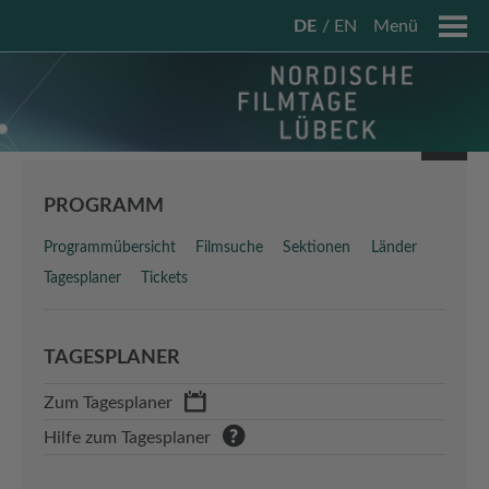
DE
EN
Menü
PROGRAMM
Programmübersicht
Filmsuche
Sektionen
Länder
Tagesplaner
Tickets
TAGESPLANER
Zum Tagesplaner
Hilfe zum Tagesplaner