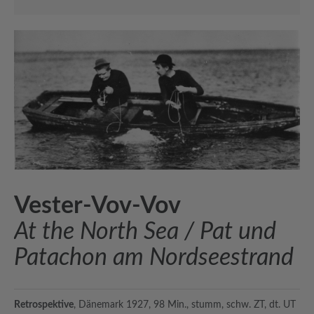
Vester-Vov-Vov
At the North Sea / Pat und
Patachon am Nordseestrand
Retrospektive
, Dänemark 1927, 98 Min., stumm, schw. ZT, dt. UT