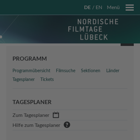
DE
EN
Menü
PROGRAMM
Programmübersicht
Filmsuche
Sektionen
Länder
Tagesplaner
Tickets
TAGESPLANER
Zum Tagesplaner
Hilfe zum Tagesplaner