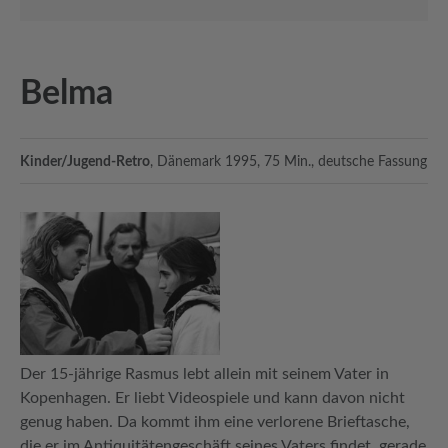
Belma
Kinder/Jugend-Retro
, Dänemark 1995, 75 Min., deutsche Fassung
Der 15-jährige Rasmus lebt allein mit seinem Vater in
Kopenhagen. Er liebt Videospiele und kann davon nicht
genug haben. Da kommt ihm eine verlorene Brieftasche,
die er im Antiquitätengeschäft seines Vaters findet, gerade