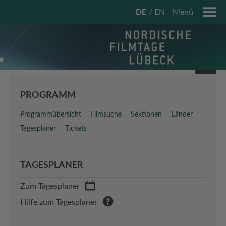
DE
EN
Menü
PROGRAMM
Programmübersicht
Filmsuche
Sektionen
Länder
Tagesplaner
Tickets
TAGESPLANER
Zum Tagesplaner
Hilfe zum Tagesplaner