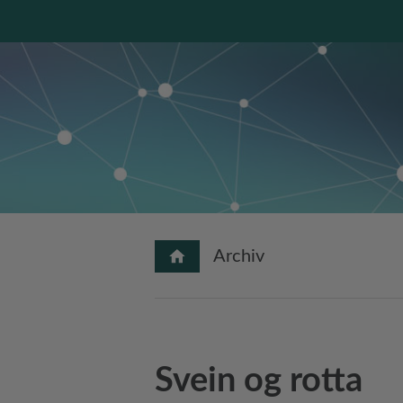
Archiv
Svein og rotta