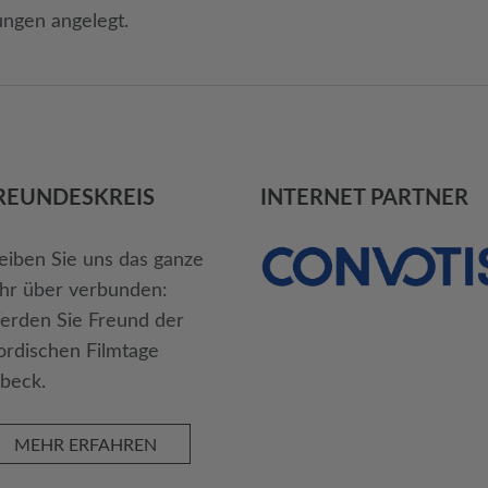
ungen angelegt.
REUNDES­KREIS
INTERNET PARTNER
eiben Sie uns das ganze
hr über verbunden:
rden Sie Freund der
rdischen Filmtage
beck.
MEHR ERFAHREN