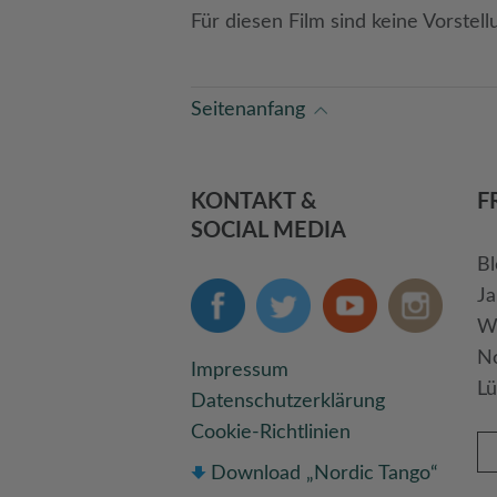
Für diesen Film sind keine Vorstell
Seitenanfang
KONTAKT &
F
SOCIAL MEDIA
Bl
Ja
We
No
Impressum
Lü
Datenschutzerklärung
Cookie-Richtlinien
Download „Nordic Tango“