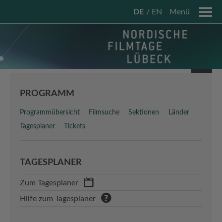
DE
EN
Menü
PROGRAMM
Programmübersicht
Filmsuche
Sektionen
Länder
Tagesplaner
Tickets
TAGESPLANER
Zum Tagesplaner
Hilfe zum Tagesplaner