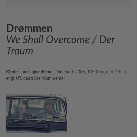
Drømmen
We Shall Overcome / Der
Traum
Kinder- und Jugendfilme
, Dänemark 2006, 105 Min., dän. OF m.
engl. UT, deutscher Kommentar