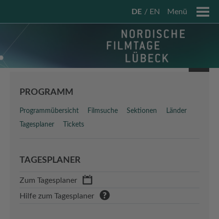
DE
EN
Menü
PROGRAMM
Programmübersicht
Filmsuche
Sektionen
Länder
Tagesplaner
Tickets
TAGESPLANER
Zum Tagesplaner
Hilfe zum Tagesplaner