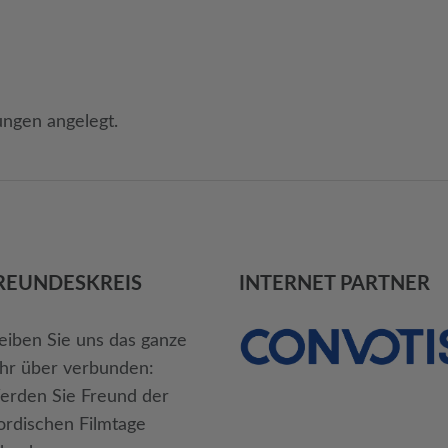
ungen angelegt.
REUNDES­KREIS
INTERNET PARTNER
eiben Sie uns das ganze
hr über verbunden:
rden Sie Freund der
rdischen Filmtage