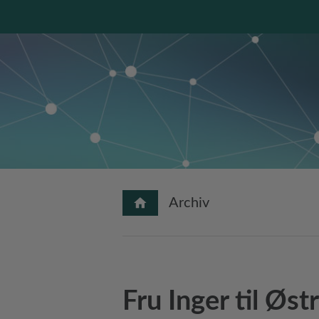
Archiv
Fru Inger til Øst