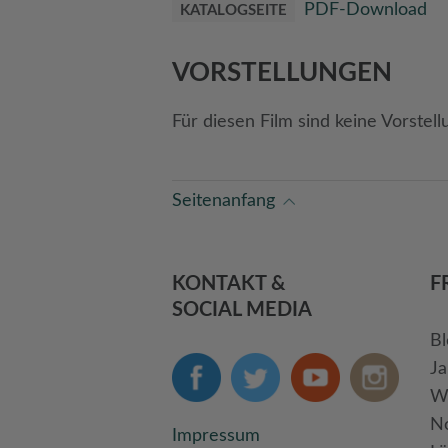
PDF-Download
KATALOGSEITE
VORSTELLUNGEN
Für diesen Film sind keine Vorstell
Seitenanfang
KONTAKT &
F
SOCIAL MEDIA
Bl
Ja
We
No
Impressum